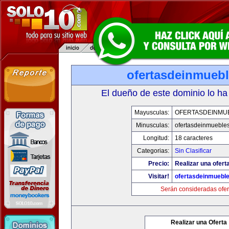
ofertasdeinmueb
El dueño de este dominio lo ha
Mayusculas:
OFERTASDEINMU
Minusculas:
ofertasdeinmueble
Longitud:
18 caracteres
Categorias:
Sin Clasificar
Precio:
Realizar una ofert
Visitar!
ofertasdeinmuebl
Serán consideradas ofer
Realizar una Oferta