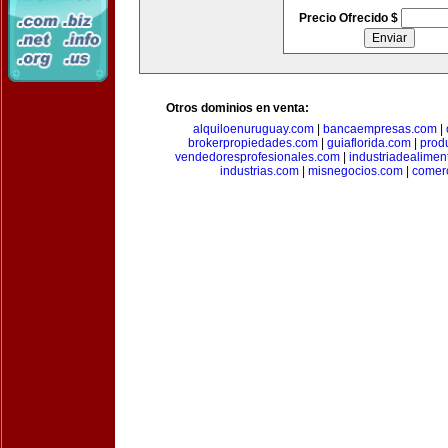
Precio Ofrecido $
Otros dominios en venta:
alquiloenuruguay.com
|
bancaempresas.com
|
brokerpropiedades.com
|
guiaflorida.com
|
prod
vendedoresprofesionales.com
|
industriadealimen
industrias.com
|
misnegocios.com
|
comer