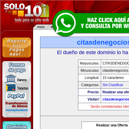
citasdenegocio
El dueño de este dominio lo ha
Mayusculas:
CITASDENEGOC
Minusculas:
citasdenegocios
Longitud:
15 caracteres
Categorias:
Sin Clasificar
Precio:
Realizar una ofe
Visitar!
citasdenegocio
Serán consideradas ofer
Realizar una Oferta