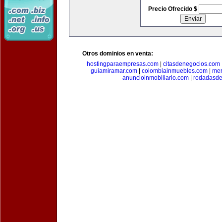
Precio Ofrecido $
Otros dominios en venta:
hostingparaempresas.com
|
citasdenegocios.com
guiamiramar.com
|
colombiainmuebles.com
|
mer
anuncioinmobiliario.com
|
rodadasde