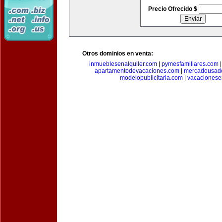
Precio Ofrecido $
Otros dominios en venta:
inmueblesenalquiler.com
|
pymesfamiliares.com
apartamentodevacaciones.com
|
mercadousad
modelopublicitaria.com
|
vacacionese