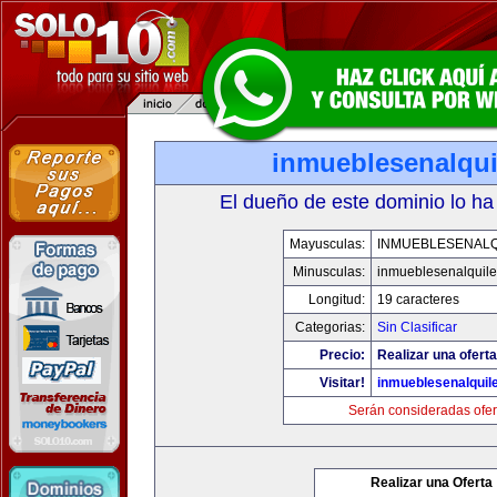
inmueblesenalqui
El dueño de este dominio lo ha
Mayusculas:
INMUEBLESENALQ
Minusculas:
inmueblesenalquile
Longitud:
19 caracteres
Categorias:
Sin Clasificar
Precio:
Realizar una oferta
Visitar!
inmueblesenalquil
Serán consideradas ofer
Realizar una Oferta