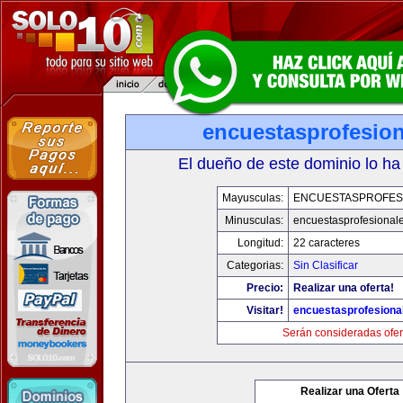
encuestasprofesio
El dueño de este dominio lo ha
Mayusculas:
ENCUESTASPROFES
Minusculas:
encuestasprofesional
Longitud:
22 caracteres
Categorias:
Sin Clasificar
Precio:
Realizar una oferta!
Visitar!
encuestasprofesiona
Serán consideradas ofer
Realizar una Oferta