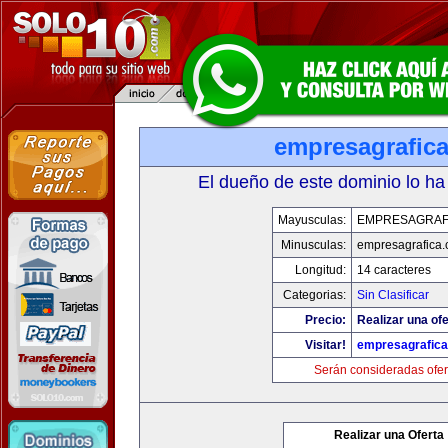
empresagrafic
El dueño de este dominio lo ha
Mayusculas:
EMPRESAGRAF
Minusculas:
empresagrafica
Longitud:
14 caracteres
Categorias:
Sin Clasificar
Precio:
Realizar una ofe
Visitar!
empresagrafic
Serán consideradas ofer
Realizar una Oferta