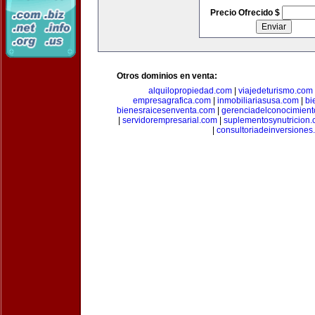
Precio Ofrecido $
Otros dominios en venta:
alquilopropiedad.com
|
viajedeturismo.com
empresagrafica.com
|
inmobiliariasusa.com
|
bi
bienesraicesenventa.com
|
gerenciadelconocimien
|
servidorempresarial.com
|
suplementosynutricion
|
consultoriadeinversiones