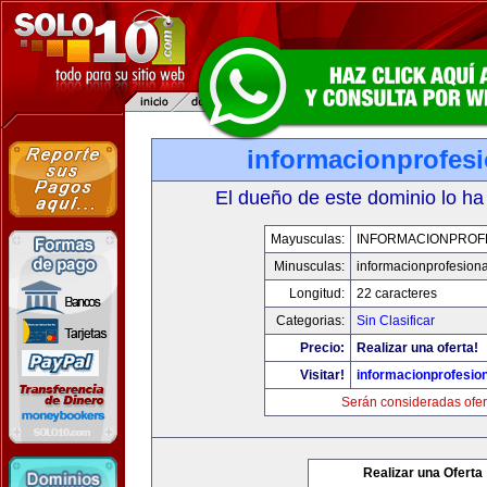
informacionprofes
El dueño de este dominio lo ha
Mayusculas:
INFORMACIONPROF
Minusculas:
informacionprofesion
Longitud:
22 caracteres
Categorias:
Sin Clasificar
Precio:
Realizar una oferta!
Visitar!
informacionprofesio
Serán consideradas ofer
Realizar una Oferta