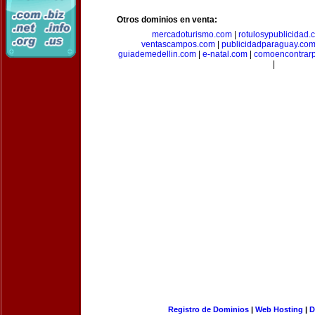
Otros dominios en venta:
mercadoturismo.com
|
rotulosypublicidad.
ventascampos.com
|
publicidadparaguay.co
guiademedellin.com
|
e-natal.com
|
comoencontrar
|
Registro de Dominios
|
Web Hosting
|
D