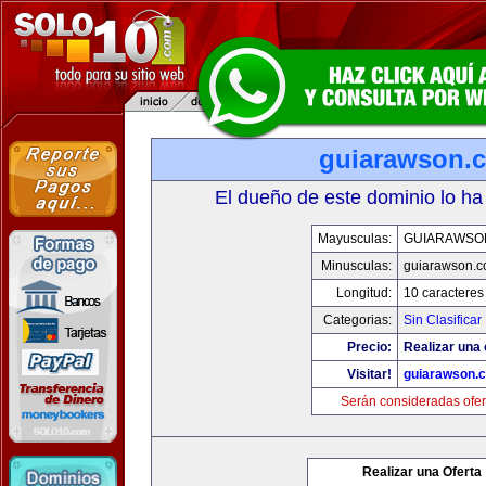
guiarawson.
El dueño de este dominio lo ha
Mayusculas:
GUIARAWSO
Minusculas:
guiarawson.
Longitud:
10 caracteres
Categorias:
Sin Clasificar
Precio:
Realizar una 
Visitar!
guiarawson.
Serán consideradas ofer
Realizar una Oferta