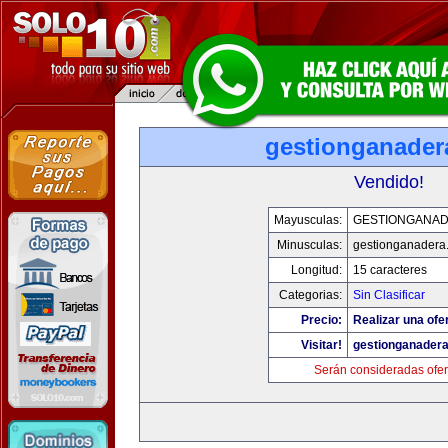
gestionganader
Vendido!
Mayusculas:
GESTIONGANA
Minusculas:
gestionganadera
Longitud:
15 caracteres
Categorias:
Sin Clasificar
Precio:
Realizar una ofer
Visitar!
gestionganader
Serán consideradas ofer