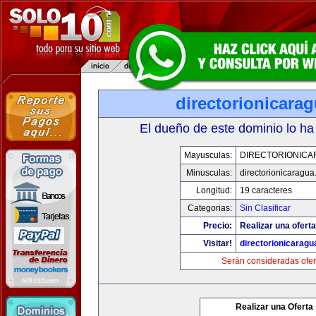
directorionicara
El dueño de este dominio lo ha
Mayusculas:
DIRECTORIONICA
Minusculas:
directorionicaragu
Longitud:
19 caracteres
Categorias:
Sin Clasificar
Precio:
Realizar una oferta
Visitar!
directorionicarag
Serán consideradas ofer
Realizar una Oferta