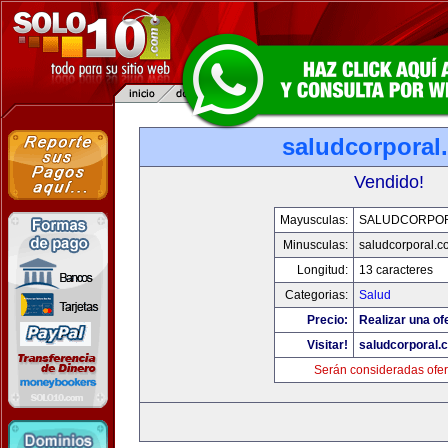
saludcorporal
Vendido!
Mayusculas:
SALUDCORPO
Minusculas:
saludcorporal.c
Longitud:
13 caracteres
Categorias:
Salud
Precio:
Realizar una of
Visitar!
saludcorporal.
Serán consideradas ofer