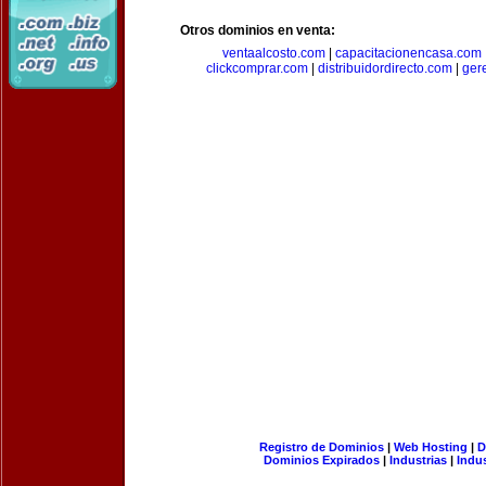
Otros dominios en venta:
ventaalcosto.com
|
capacitacionencasa.com
clickcomprar.com
|
distribuidordirecto.com
|
ger
Registro de Dominios
|
Web Hosting
|
D
Dominios Expirados
|
Industrias
|
Indu