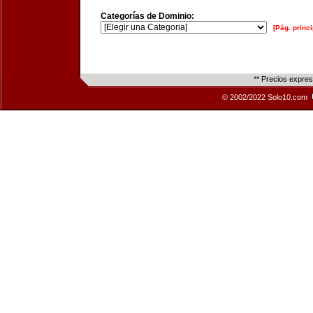
Categorías de Dominio:
[Pág. princi
** Precios expre
© 2002/2022 Solo10.com