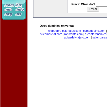
Precio Ofrecido $
Otros dominios en venta:
webdeprofesionales.com
|
cursodecine.com
sucomercial.com
|
rapiventa.com
|
e-conferencia.c
|
guiasdelviajero.com
|
salonpara