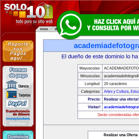
academiadefotogr
El dueño de este dominio lo ha
Mayusculas:
ACADEMIADEFOTO
Minusculas:
academiadefotograf
Longitud:
20 caracteres
Categorias:
Artes y Cultura
,
Educ
Precio:
Realizar una oferta!
Visitar!
academiadefotogra
Serán consideradas ofer
Realizar una Oferta