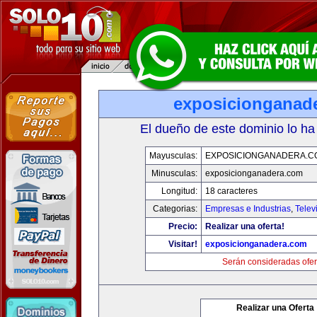
exposicionganad
El dueño de este dominio lo ha
Mayusculas:
EXPOSICIONGANADERA.C
Minusculas:
exposicionganadera.com
Longitud:
18 caracteres
Categorias:
Empresas e Industrias
,
Telev
Precio:
Realizar una oferta!
Visitar!
exposicionganadera.com
Serán consideradas ofer
Realizar una Oferta