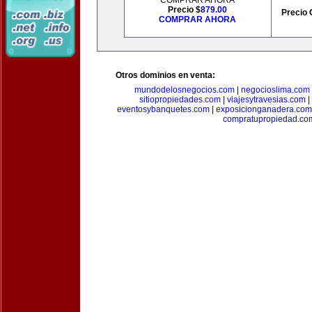
COMPRAR AHORA
Precio $
879.00
Precio 
COMPRAR AHORA
Otros dominios en venta:
mundodelosnegocios.com
|
negocioslima.com
sitiopropiedades.com
|
viajesytravesias.com
|
eventosybanquetes.com
|
exposicionganadera.com
compratupropiedad.co